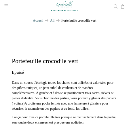
Accueil
All
Portefeuille crocodile vert
Portefeuille crocodile vert
Épuisé
Dans un soucis d'écologie toutes les chutes sont utilisées et valorisées pour
des pièces uniques, un jeux subtil de couleurs et de matières
complémentaires. A gauche et à droite se positionnent trois cartes, tickets ou
pièces d'identité. Sous chacune des parties, vous pouvez y glisser des papiers
( voiture)A droite une poche fermée avec une fermeture à glissière pour
sécuriser la monnaie ou des papiers et au fond, les billets.
Conçu pour tous ce portefeuille très pratique se met facilement dans la poche,
son touché doux et sensuel est presque une addiction.