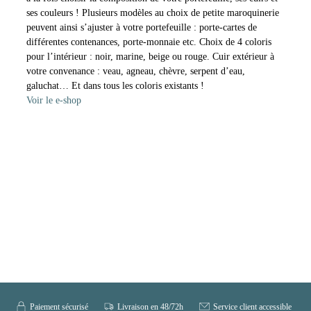
ses couleurs ! Plusieurs modèles au choix de petite maroquinerie
peuvent ainsi s’ajuster à votre portefeuille : porte-cartes de
différentes contenances, porte-monnaie etc. Choix de 4 coloris
pour l’intérieur : noir, marine, beige ou rouge. Cuir extérieur à
votre convenance : veau, agneau, chèvre, serpent d’eau,
galuchat… Et dans tous les coloris existants !
Voir le e-shop
Paiement sécurisé
Livraison en 48/72h
Service client accessible