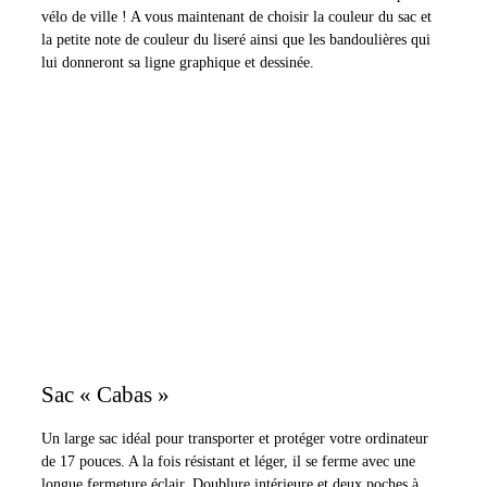
vélo de ville ! A vous maintenant de choisir la couleur du sac et
la petite note de couleur du liseré ainsi que les bandoulières qui
lui donneront sa ligne graphique et dessinée.
Sac « Cabas »
Un large sac idéal pour transporter et protéger votre ordinateur
de 17 pouces. A la fois résistant et léger, il se ferme avec une
longue fermeture éclair. Doublure intérieure et deux poches à