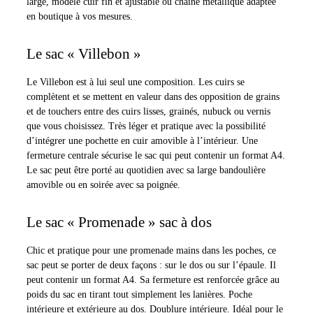
large, modèle cuir fin et ajustable ou chaine métallique adaptée
en boutique à vos mesures.
Le sac « Villebon »
Le Villebon est à lui seul une composition. Les cuirs se
complètent et se mettent en valeur dans des opposition de grains
et de touchers entre des cuirs lisses, grainés, nubuck ou vernis
que vous choisissez. Très léger et pratique avec la possibilité
d’intégrer une pochette en cuir amovible à l’intérieur. Une
fermeture centrale sécurise le sac qui peut contenir un format A4.
Le sac peut être porté au quotidien avec sa large bandoulière
amovible ou en soirée avec sa poignée.
Le sac « Promenade » sac à dos
Chic et pratique pour une promenade mains dans les poches, ce
sac peut se porter de deux façons : sur le dos ou sur l’épaule. Il
peut contenir un format A4. Sa fermeture est renforcée grâce au
poids du sac en tirant tout simplement les lanières. Poche
intérieure et extérieure au dos. Doublure intérieure. Idéal pour le