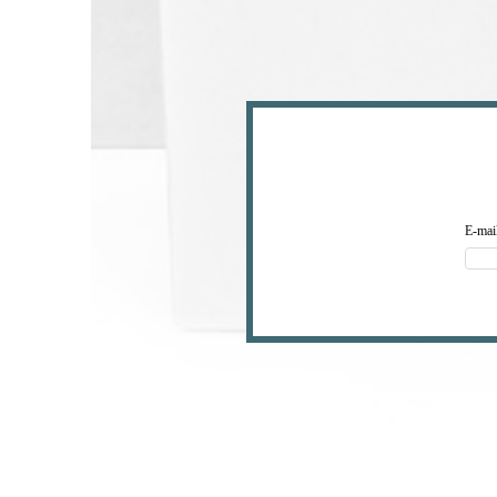
E-mai