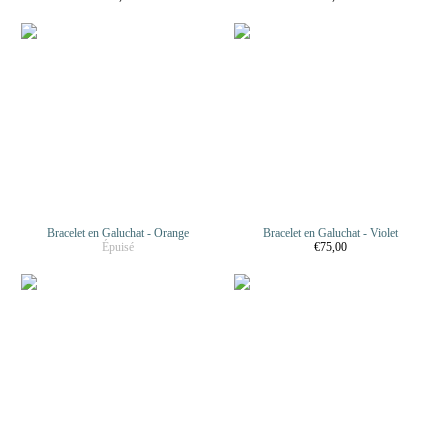
Bracelet en Galuchat - Orange
Bracelet en Galuchat - Violet
Épuisé
€75,00