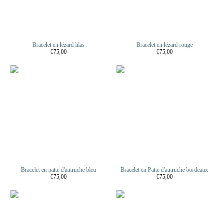
Bracelet en lézard lilas
Bracelet en lézard rouge
€75,00
€75,00
Bracelet en patte d'autruche bleu
Bracelet en Patte d'autruche bordeaux
€75,00
€75,00