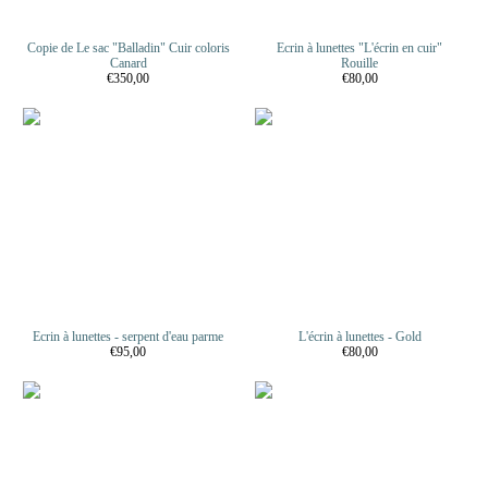
Copie de Le sac "Balladin" Cuir coloris
Ecrin à lunettes "L'écrin en cuir"
Canard
Rouille
€350,00
€80,00
Ecrin à lunettes - serpent d'eau parme
L'écrin à lunettes - Gold
€95,00
€80,00