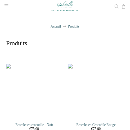
Accueil
Produits
Produits
Bracelet en crocodile - Noir
Bracelet en Crocodile Rouge
€75,00
€75,00