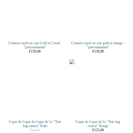
Ceinture rayée en cuir Gold et Corail -
Ceinture rayée en cuir gold et orange -
"précommande"
"précommande"
€150,00
€130,00
Copie de Copie de Copie de Le "Tote
Copie de Copie de Le "Tote bag
bag course" Kaki
course" Rouge
Épuisé
€125,00