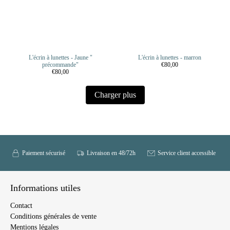
L'écrin à lunettes - Jaune "
L'écrin à lunettes - marron
précommande"
€80,00
€80,00
Charger plus
Paiement sécurisé
Livraison en 48/72h
Service client accessible
Informations utiles
Contact
Conditions générales de vente
Mentions légales