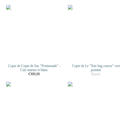
Copie de Copie de Sac "Promenade" -
Copie de Le "Tote bag course" vert
Cuir marine et blanc
pomme
€300,00
Épuisé