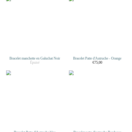
Bracelet manchette en Galuchat Noir
Bracelet Patte d'Autruche - Orange
Épuisé
€75,00