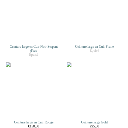
Ceinture large en Cuir Noir Serpent
Ceinture large en Cuir Prune
d'eau
Épuisé
Épuisé
Ceinture large en Cuir Rouge
Ceinture large Gold
€150,00
€95,00