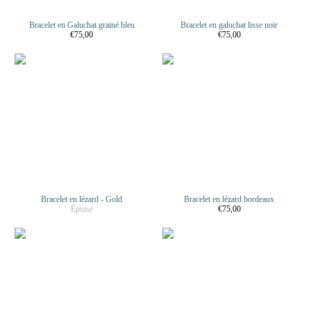
Bracelet en Galuchat grainé bleu
Bracelet en galuchat lisse noir
€75,00
€75,00
Bracelet en lézard - Gold
Bracelet en lézard bordeaux
Épuisé
€75,00