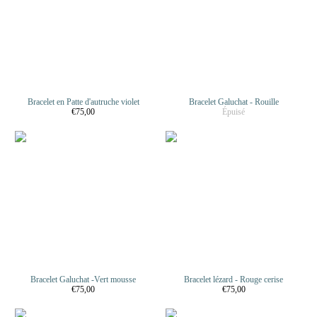
Bracelet en Patte d'autruche violet
Bracelet Galuchat - Rouille
€75,00
Épuisé
Bracelet Galuchat -Vert mousse
Bracelet lézard - Rouge cerise
€75,00
€75,00