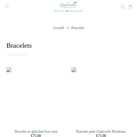
Accueil
Bracelets
Bracelets
Bracelet en galuchat lisse noir
Bracelet patte d'autruche Bordeaux
€75,00
€75,00