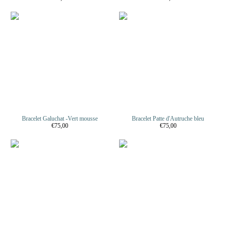
Bracelet Galuchat -Vert mousse
Bracelet Patte d'Autruche bleu
€75,00
€75,00