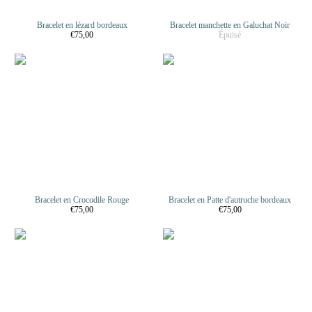
Bracelet en lézard bordeaux
Bracelet manchette en Galuchat Noir
€75,00
Épuisé
Bracelet en Crocodile Rouge
Bracelet en Patte d'autruche bordeaux
€75,00
€75,00