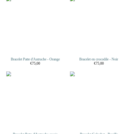
Bracelet Patte d'Autruche - Orange
Bracelet en crocodile - Noir
€75,00
€75,00