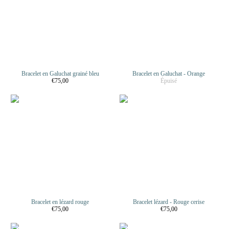
Bracelet en Galuchat grainé bleu
Bracelet en Galuchat - Orange
€75,00
Épuisé
Bracelet en lézard rouge
Bracelet lézard - Rouge cerise
€75,00
€75,00