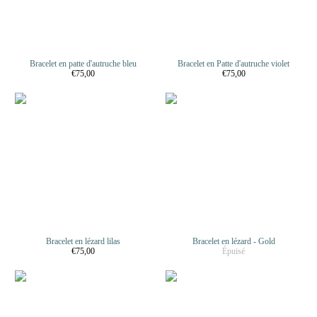
Bracelet en patte d'autruche bleu
Bracelet en Patte d'autruche violet
€75,00
€75,00
Bracelet en lézard lilas
Bracelet en lézard - Gold
€75,00
Épuisé